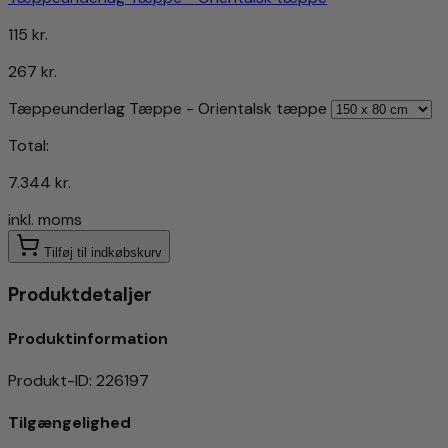
115 kr.
267 kr.
Tæppeunderlag Tæppe - Orientalsk tæppe
Total:
7.344 kr.
inkl. moms
Tilføj til indkøbskurv
Produktdetaljer
Produktinformation
Produkt-ID
:
226197
Tilgængelighed