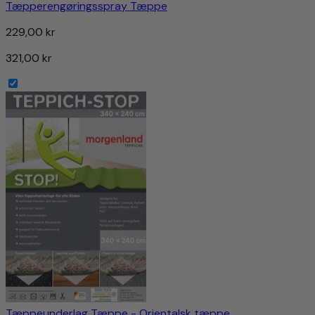
Tæpperengøringsspray Tæppe
229,00 kr
321,00 kr
Tæppeunderlag Tæppe - Orientalsk tæppe