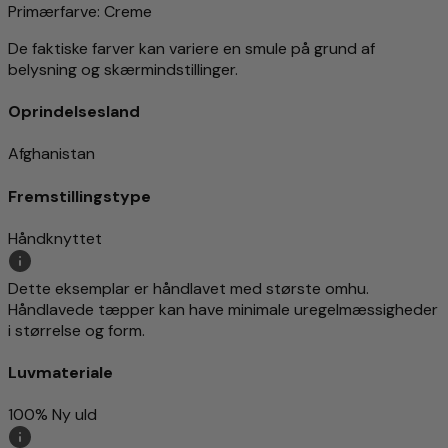
Primærfarve
: Creme
De faktiske farver kan variere en smule på grund af
belysning og skærmindstillinger.
Oprindelsesland
Afghanistan
Fremstillingstype
Håndknyttet
Dette eksemplar er håndlavet med største omhu.
Håndlavede tæpper kan have minimale uregelmæssigheder
i størrelse og form.
Luvmateriale
100% Ny uld