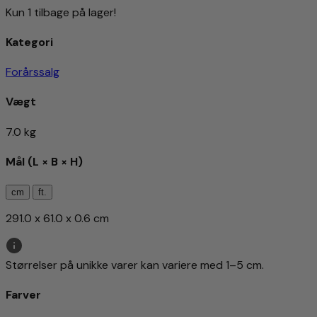
Kun 1 tilbage på lager!
Kategori
Forårssalg
Vægt
7.0 kg
Mål (L × B × H)
cm
ft.
291.0 x 61.0 x 0.6 cm
Størrelser på unikke varer kan variere med 1–5 cm.
Farver