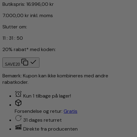
Butikspris:
16.996,00 kr
7.000,00 kr
inkl. moms
Slutter om:
11
:
31
:
47
20% rabat* med koden:
SAVE20
Bemærk: Kupon kan ikke kombineres med andre
rabatkoder.
Kun 1 tilbage på lager!
Forsendelse og retur:
Gratis
31 dages returret
Direkte fra producenten