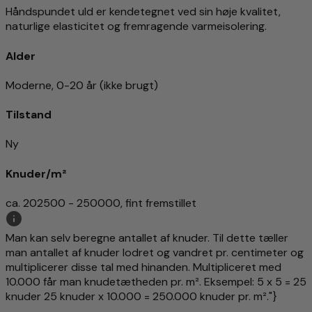
Håndspundet uld er kendetegnet ved sin høje kvalitet,
naturlige elasticitet og fremragende varmeisolering.
Alder
Moderne, 0-20 år (ikke brugt)
Tilstand
Ny
Knuder/m²
ca. 202500 - 250000, fint fremstillet
Man kan selv beregne antallet af knuder. Til dette tæller
man antallet af knuder lodret og vandret pr. centimeter og
multiplicerer disse tal med hinanden. Multipliceret med
10.000 får man knudetætheden pr. m². Eksempel: 5 x 5 = 25
knuder 25 knuder x 10.000 = 250.000 knuder pr. m²."}