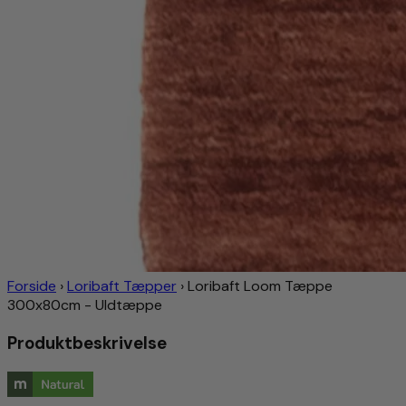
Forside
›
Loribaft Tæpper
›
Loribaft Loom Tæppe
300x80cm - Uldtæppe
Produktbeskrivelse