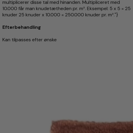
multiplicerer disse tal med hinanden. Multipliceret med
10.000 får man knudetætheden pr. m². Eksempel: 5 x 5 = 25
knuder 25 knuder x 10.000 = 250.000 knuder pr. m²."}
Efterbehandling
Kan tilpasses efter ønske