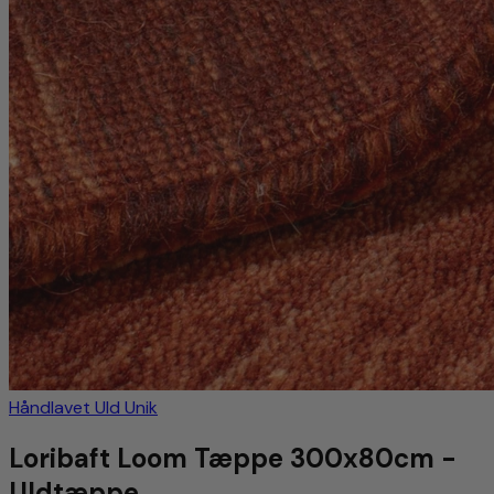
Håndlavet
Uld
Unik
Loribaft Loom Tæppe 300x80cm -
Uldtæppe