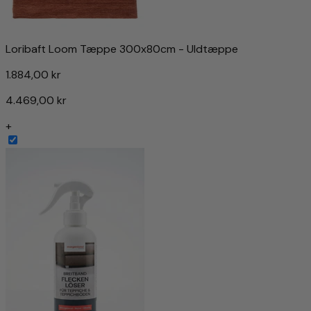
Loribaft Loom Tæppe 300x80cm - Uldtæppe
1.884,00 kr
4.469,00 kr
+