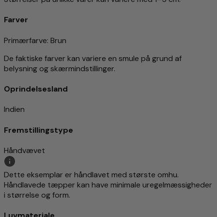
Farver
Primærfarve
: Brun
De faktiske farver kan variere en smule på grund af
belysning og skærmindstillinger.
Oprindelsesland
Indien
Fremstillingstype
Håndvævet
Dette eksemplar er håndlavet med største omhu.
Håndlavede tæpper kan have minimale uregelmæssigheder
i størrelse og form.
Luvmateriale