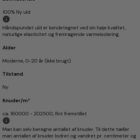
100% Ny uld
Håndspundet uld er kendetegnet ved sin høje kvalitet,
naturlige elasticitet og fremragende varmeisolering.
Alder
Moderne, 0-20 år (ikke brugt)
Tilstand
Ny
Knuder/m²
ca. 160000 - 202500, fint fremstillet
Man kan selv beregne antallet af knuder. Til dette tæller
man antallet af knuder lodret og vandret pr. centimeter og