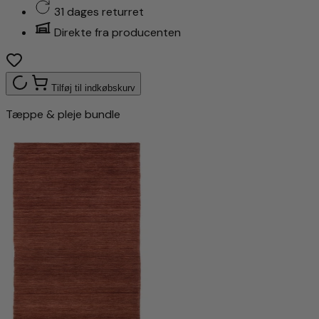
31 dages returret
Direkte fra producenten
Tilføj til indkøbskurv
Tæppe & pleje bundle