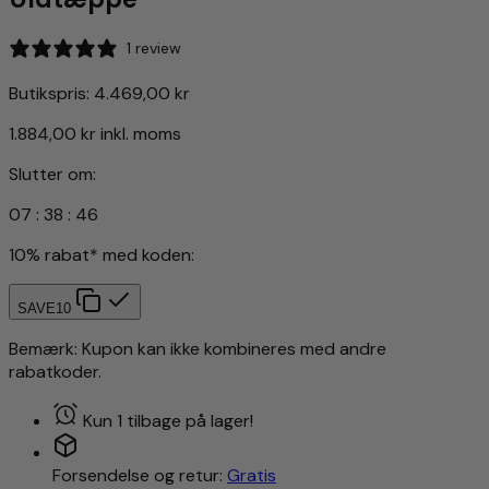
1 review
Butikspris:
4.469,00 kr
1.884,00 kr
inkl. moms
Slutter om:
07
:
38
:
43
10% rabat* med koden:
SAVE10
Bemærk: Kupon kan ikke kombineres med andre
rabatkoder.
Kun 1 tilbage på lager!
Forsendelse og retur:
Gratis