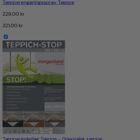
Tæpperengøringsspray Tæppe
229,00 kr
321,00 kr
Tæppeunderlag Tæppe - Orientalsk tæppe