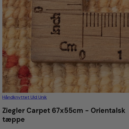
Håndknyttet
Uld
Unik
Ziegler Carpet 67x55cm - Orientalsk
tæppe