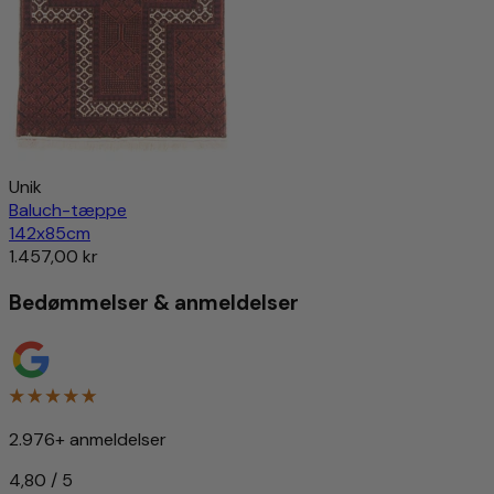
Unik
Baluch-tæppe
142x85cm
1.457,00 kr
Bedømmelser & anmeldelser
2.976+ anmeldelser
4,80 / 5