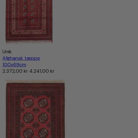
Unik
Afghansk tæppe
100x69cm
2.372,00 kr
4.241,00 kr