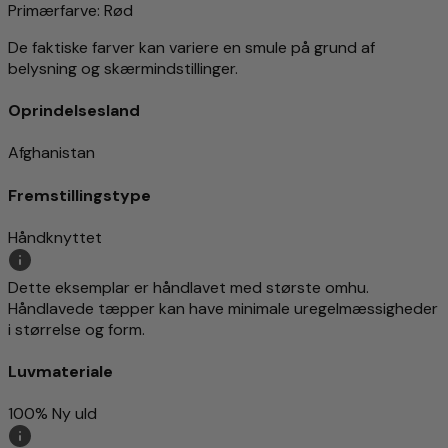
Primærfarve
: Rød
De faktiske farver kan variere en smule på grund af
belysning og skærmindstillinger.
Oprindelsesland
Afghanistan
Fremstillingstype
Håndknyttet
Dette eksemplar er håndlavet med største omhu.
Håndlavede tæpper kan have minimale uregelmæssigheder
i størrelse og form.
Luvmateriale
100% Ny uld