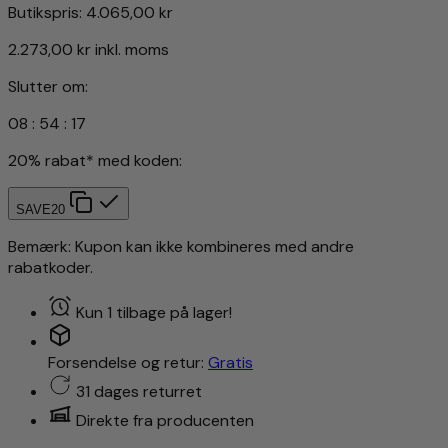
Butikspris:
4.065,00 kr
2.273,00 kr
inkl. moms
Slutter om:
08
:
54
:
14
20% rabat* med koden:
SAVE20
Bemærk: Kupon kan ikke kombineres med andre
rabatkoder.
Kun 1 tilbage på lager!
Forsendelse og retur:
Gratis
31 dages returret
Direkte fra producenten