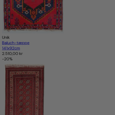
Unik
Baluch-tæppe
141x92cm
2.510,00 kr
-20%