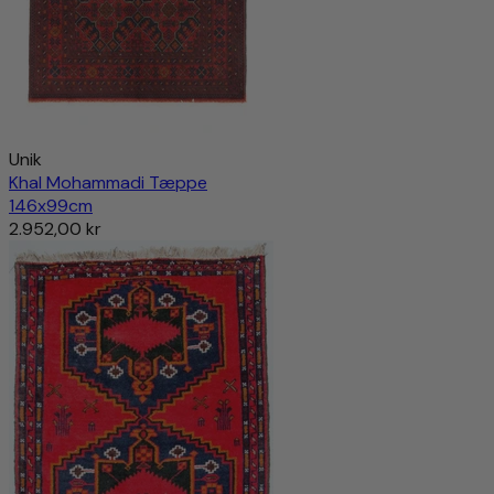
Unik
Khal Mohammadi Tæppe
146x99cm
2.952,00 kr