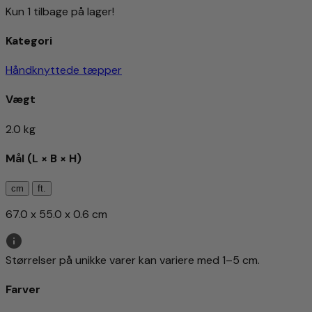
Kun 1 tilbage på lager!
Kategori
Håndknyttede tæpper
Vægt
2.0 kg
Mål (L × B × H)
cm
ft.
67.0 x 55.0 x 0.6 cm
Størrelser på unikke varer kan variere med 1–5 cm.
Farver