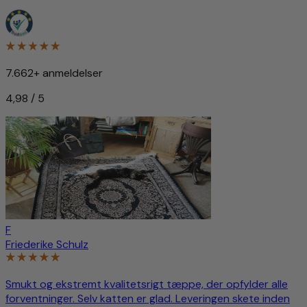
7.662+ anmeldelser
4,98 / 5
F
Friederike Schulz
Smukt og ekstremt kvalitetsrigt tæppe, der opfylder alle
forventninger. Selv katten er glad. Leveringen skete inden