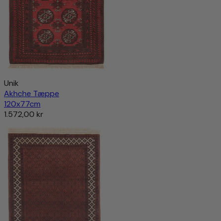
Unik
Akhche Tæppe
120x77cm
1.572,00 kr