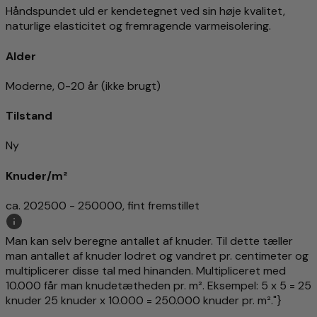
Håndspundet uld er kendetegnet ved sin høje kvalitet,
naturlige elasticitet og fremragende varmeisolering.
Alder
Moderne, 0-20 år (ikke brugt)
Tilstand
Ny
Knuder/m²
ca. 202500 - 250000, fint fremstillet
Man kan selv beregne antallet af knuder. Til dette tæller
man antallet af knuder lodret og vandret pr. centimeter og
multiplicerer disse tal med hinanden. Multipliceret med
10.000 får man knudetætheden pr. m². Eksempel: 5 x 5 = 25
knuder 25 knuder x 10.000 = 250.000 knuder pr. m²."}