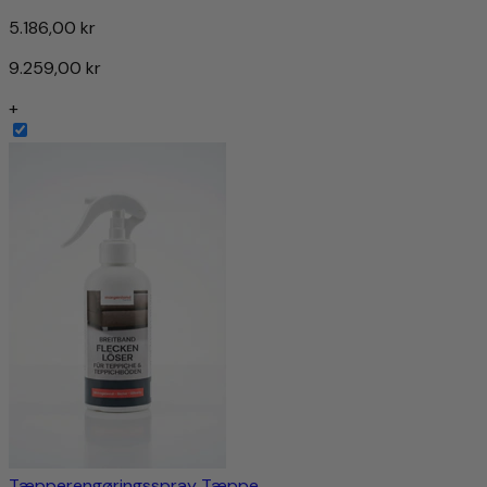
5.186,00 kr
9.259,00 kr
+
Tæpperengøringsspray Tæppe