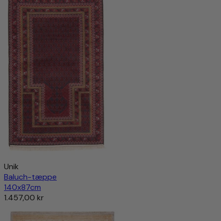
Unik
Baluch-tæppe
140x87cm
1.457,00 kr