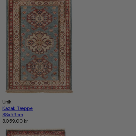
Unik
Kazak Tæppe
88x59cm
3.059,00 kr