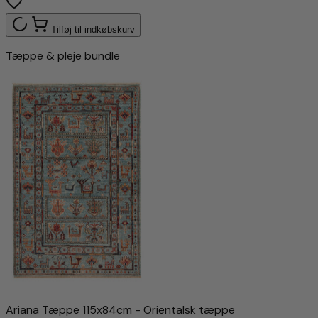
Tilføj til indkøbskurv
Tæppe & pleje bundle
Ariana Tæppe 115x84cm - Orientalsk tæppe