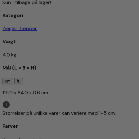
Kun 1 tilbage på lager!
Kategori
Ziegler Tæpper
Vægt
4.0 kg
Mål (L × B × H)
cm
ft.
115.0 x 84.0 x 0.6 cm
Størrelser på unikke varer kan variere med 1–5 cm.
Farver