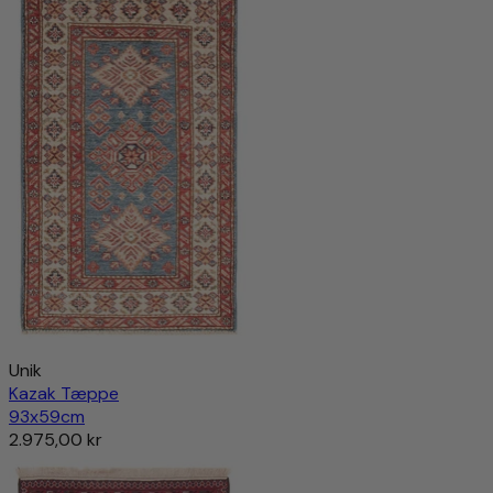
Unik
Kazak Tæppe
93x59cm
2.975,00 kr