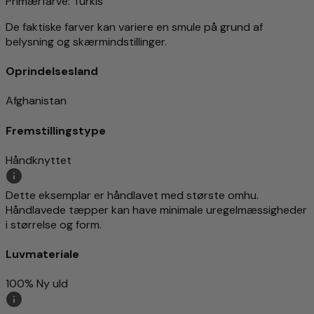
Primærfarve
: Turkis
De faktiske farver kan variere en smule på grund af
belysning og skærmindstillinger.
Oprindelsesland
Afghanistan
Fremstillingstype
Håndknyttet
Dette eksemplar er håndlavet med største omhu.
Håndlavede tæpper kan have minimale uregelmæssigheder
i størrelse og form.
Luvmateriale
100% Ny uld