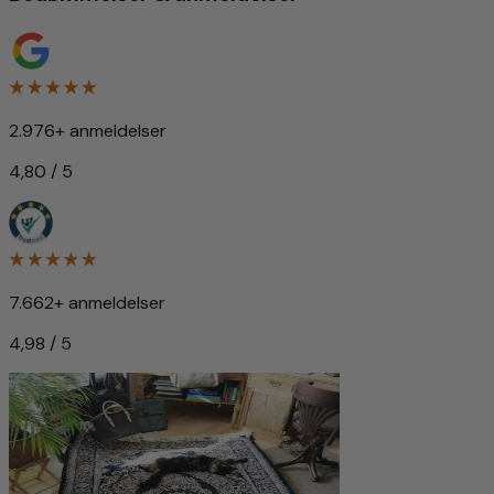
2.976+ anmeldelser
4,80 / 5
7.662+ anmeldelser
4,98 / 5