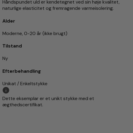
Håndspundet uld er kendetegnet ved sin høje kvalitet,
naturlige elasticitet og fremragende varmeisolering.
Alder
Moderne, 0-20 år (ikke brugt)
Tilstand
Ny
Efterbehandling
Unikat / Enkeltstykke
Dette eksemplar er et unikt stykke med et
ægthedscertifikat.