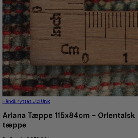
Håndknyttet
Uld
Unik
Ariana Tæppe 115x84cm - Orientalsk
tæppe