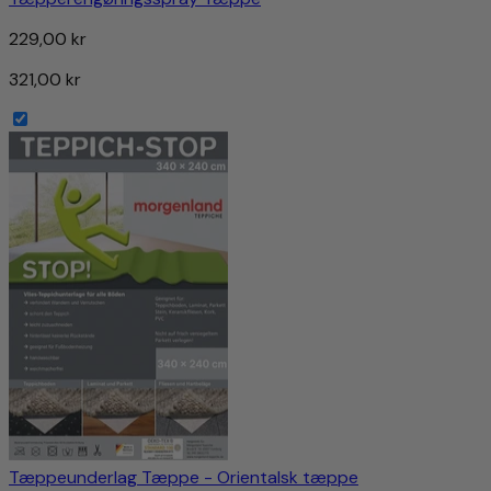
229,00 kr
321,00 kr
Tæppeunderlag Tæppe - Orientalsk tæppe