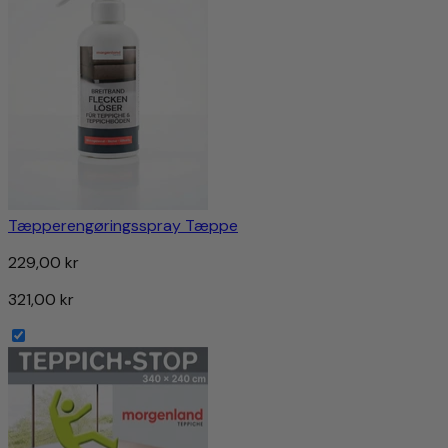
Tæpperengøringsspray Tæppe
229,00 kr
321,00 kr