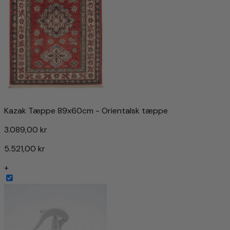
Kazak Tæppe 89x60cm - Orientalsk tæppe
3.089,00 kr
5.521,00 kr
+