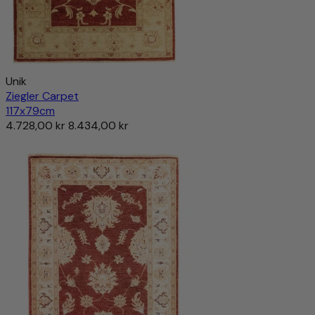
Unik
Ziegler Carpet
117x79cm
4.728,00 kr
8.434,00 kr