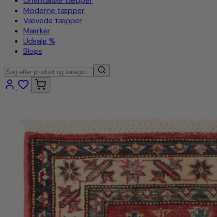
Orientalske tæpper
Moderne tæpper
Vævede tæpper
Mærker
Udsalg %
Blogs