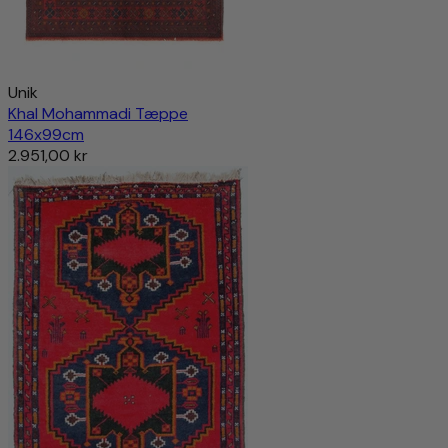
Unik
Khal Mohammadi Tæppe
146x99cm
2.951,00 kr