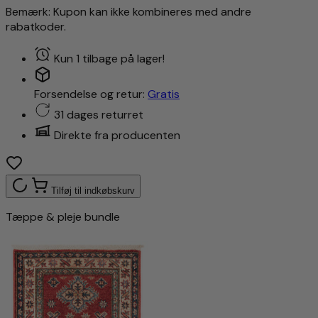
Bemærk: Kupon kan ikke kombineres med andre
rabatkoder.
Kun 1 tilbage på lager!
Forsendelse og retur:
Gratis
31 dages returret
Direkte fra producenten
Tilføj til indkøbskurv
Tæppe & pleje bundle