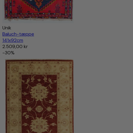
Unik
Baluch-tæppe
141x92cm
2.509,00 kr
-30%