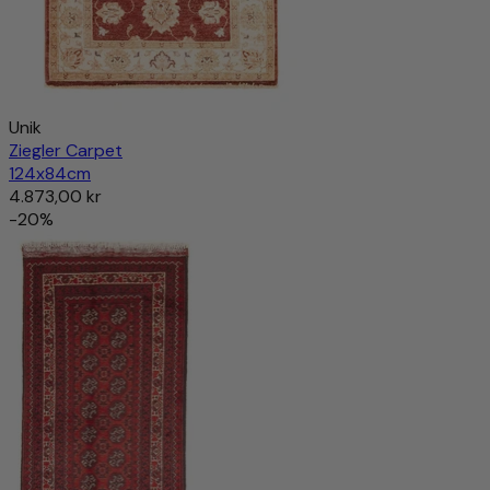
Unik
Ziegler Carpet
124x84cm
4.873,00 kr
-20%