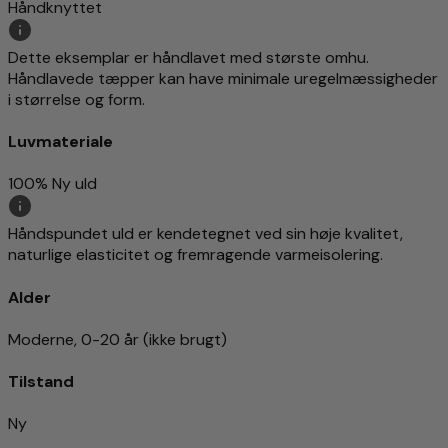
Håndknyttet
Dette eksemplar er håndlavet med største omhu.
Håndlavede tæpper kan have minimale uregelmæssigheder
i størrelse og form.
Luvmateriale
100% Ny uld
Håndspundet uld er kendetegnet ved sin høje kvalitet,
naturlige elasticitet og fremragende varmeisolering.
Alder
Moderne, 0-20 år (ikke brugt)
Tilstand
Ny