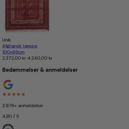
Unik
Afghansk tæppe
100x69cm
2.372,00 kr
4.240,00 kr
Bedømmelser & anmeldelser
2.976+ anmeldelser
4,80 / 5