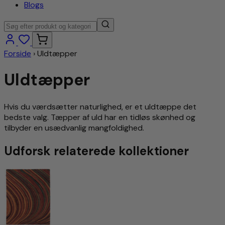
Blogs
Forside
›
Uldtæpper
Uldtæpper
Hvis du værdsætter naturlighed, er et uldtæppe det
bedste valg. Tæpper af uld har en tidløs skønhed og
tilbyder en usædvanlig mangfoldighed.
Udforsk relaterede kollektioner