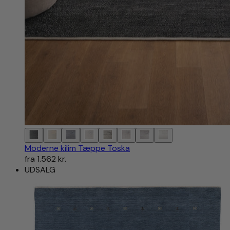
Moderne kilim Tæppe Toska
fra
1.562 kr.
UDSALG