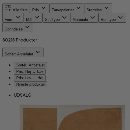
Alle filtre
Pris
Farvepaletter
Størrelse
Form
Mål
Stil/Type
Materiale
Rumtype
Oprindelse
30213
Produkter
Sortér: Anbefalet
Sortér: Anbefalet
Pris: Høj → Lav
Pris: Lav → Høj
Nyeste produkter
UDSALG