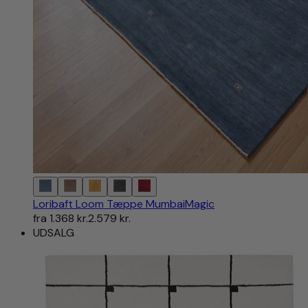
Loribaft Loom Tæppe MumbaiMagic
fra
1.368 kr.
2.579 kr.
UDSALG