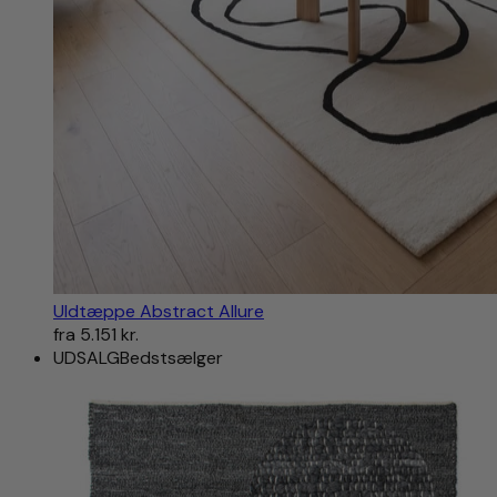
Uldtæppe Abstract Allure
fra
5.151 kr.
UDSALG
Bedstsælger