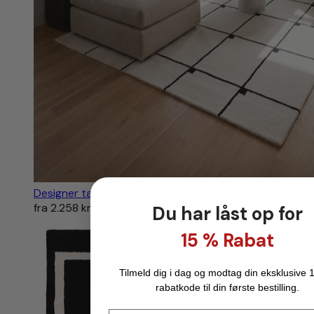
Designer tæppe Goa Bliss
fra
2.258 kr.
4.254 kr.
Du har låst op for
15 % Rabat
Tilmeld dig i dag og modtag din eksklusive 
rabatkode til din første bestilling.