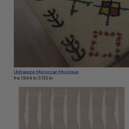
Uldtæppe Moroccan Mystique
fra
1.944 kr.
3.132 kr.